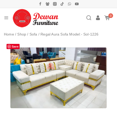
0
Home
/
Shop
/
Sofa
/
Regal Aura Sofa Model:- Sol-1226
Save