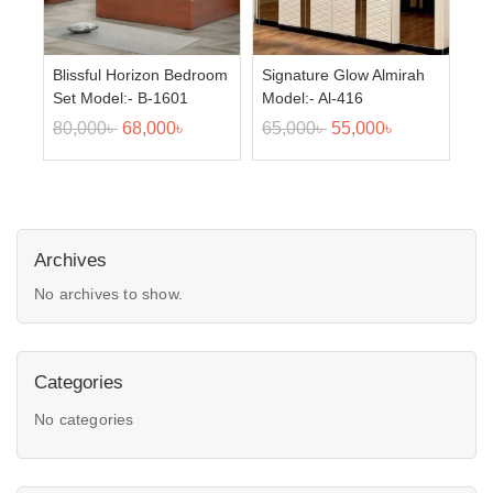
Blissful Horizon Bedroom
Signature Glow Almirah
Set Model:- B-1601
Model:- Al-416
80,000
৳
68,000
৳
65,000
৳
55,000
৳
Archives
No archives to show.
Categories
No categories