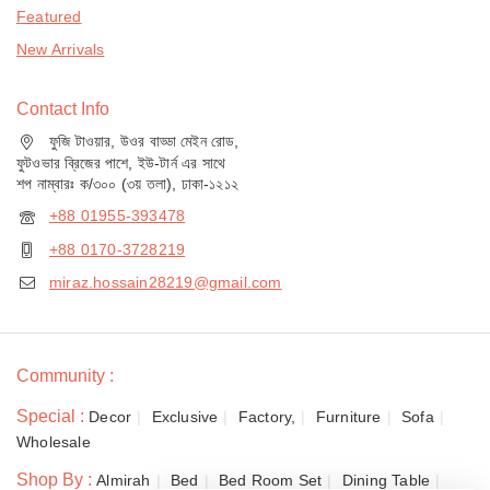
Featured
New Arrivals
Contact Info
ফুজি টাওয়ার, উওর বাড্ডা মেইন রোড,
ফুটওভার ব্রিজের পাশে, ইউ-টার্ন এর সাথে
শপ নাম্বারঃ ক/৩০০ (৩য় তলা), ঢাকা-১২১২
+88 01955-393478
+88 0170-3728219
miraz.hossain28219@gmail.com
Community :
Special :
Decor
Exclusive
Factory,
Furniture
Sofa
Wholesale
Shop By :
Almirah
Bed
Bed Room Set
Dining Table