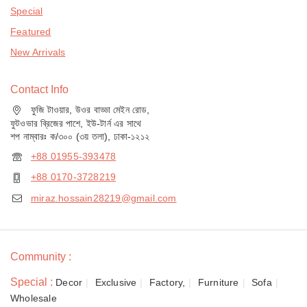
Special
Featured
New Arrivals
Contact Info
ফুজি টাওয়ার, উওর বাড্ডা মেইন রোড,
ফুটওভার ব্রিজের পাশে, ইউ-টার্ন এর সাথে
শপ নাম্বারঃ ক/৩০০ (৩য় তলা), ঢাকা-১২১২
+88 01955-393478
+88 0170-3728219
miraz.hossain28219@gmail.com
Community :
Special :
Decor
Exclusive
Factory,
Furniture
Sofa
Wholesale