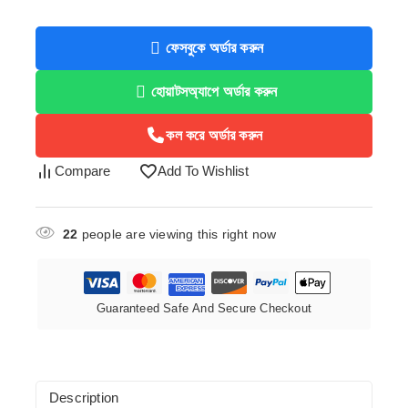
ফেসবুকে অর্ডার করুন
হোয়াটসঅ্যাপে অর্ডার করুন
কল করে অর্ডার করুন
Compare
Add To Wishlist
22
people are viewing this right now
Guaranteed Safe And Secure Checkout
Description