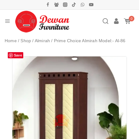
0
Home
/
Shop
/
Almirah
/
Prime Choice Almirah Model:- Al-86
Save