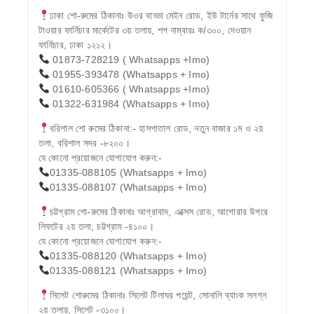
ঢাকা শো-রুমের ঠিকানাঃ উওর বাড্ডা মেইন রোড, ইউ টার্নের সাথে ফুজি
টাওয়ার ফার্নিচার মার্কেটের ৩য় তলায়, শপ নাম্বারঃ ক/৩০০, দেওয়ান
ফার্নিচার, ঢাকা ১২১২।
01873-728219 ( Whatsapps +Imo)
01955-393478 (Whatsapps + Imo)
01610-605366 ( Whatsapps +Imo)
01322-631984 (Whatsapps + Imo)
বরিশাল শো রুমের ঠিকানা:- হাসপাতাল রোড, নতুন বাজার ১ম ও ২য়
তলা, বরিশাল সদর -৮২০০।
যে কোনো প্রয়োজনে যোগাযোগ করুন:-
01335-088105 (Whatsapps + Imo)
01335-088107 (Whatsapps + Imo)
চট্টগ্রাম শো-রুমের ঠিকানাঃ আগ্রাবাদ, এক্সেস রোড, আগোরার উপরে
লিফটের ২য় তলা, চট্টগ্রাম -৪১০০।
যে কোনো প্রয়োজনে যোগাযোগ করুন:-
01335-088120 (Whatsapps + Imo)
01335-088121 (Whatsapps + Imo)
সিলেট শোরুমের ঠিকানাঃ সিলেট টিলাঘর পয়েন্ট, সোনালি ব্যাংক সলগ্ন
২য় তলায়, সিলেট -৩১০০।