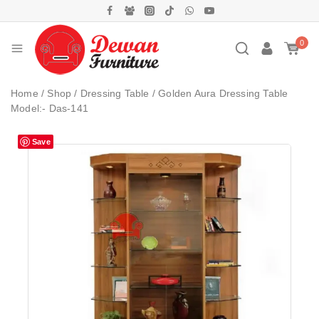
0
Home
/
Shop
/
Dressing Table
/
Golden Aura Dressing Table
Model:- Das-141
Save