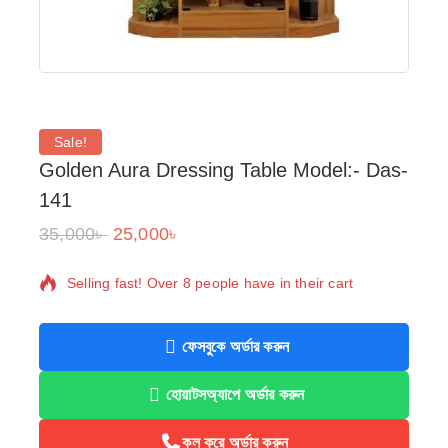
Sale!
Golden Aura Dressing Table Model:- Das-
141
35,000
৳
25,000
৳
2 products sold in last 12 hours
Selling fast! Over 8 people have in their cart
ফেসবুকে অর্ডার করুন
হোয়াটসঅ্যাপে অর্ডার করুন
কল করে অর্ডার করুন