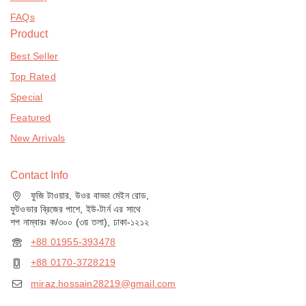
FAQs
Product
Best Seller
Top Rated
Special
Featured
New Arrivals
Contact Info
ফুজি টাওয়ার, উওর বাড্ডা মেইন রোড,
ফুটওভার ব্রিজের পাশে, ইউ-টার্ন এর সাথে
শপ নাম্বারঃ ক/৩০০ (৩য় তলা), ঢাকা-১২১২
+88 01955-393478
+88 0170-3728219
miraz.hossain28219@gmail.com