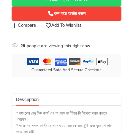
কল করে অর্ডার করুন
Compare
Add To Wishlist
29
people are viewing this right now
Guaranteed Safe And Secure Checkout
Description
* ব্যাংকের ক্রেডিট কার্ড এর মাধ্যমে ফার্নিচার কিস্তিতে ক্রয় করতে
পারবেন।
* আমাদের সকল ফার্নিচারে পাবেন ২২ বছরের ওয়ারেন্টি এবং ঘুনে পোকার
জন্য গ্যারান্টি