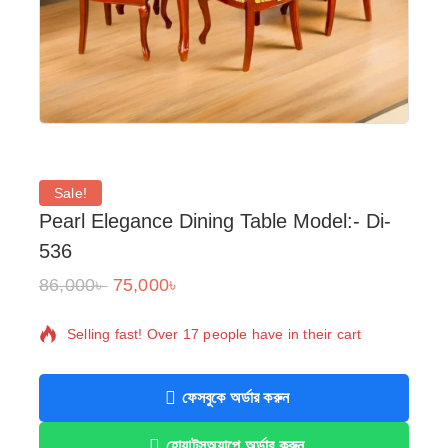
Sale!
Pearl Elegance Dining Table Model:- Di-
536
86,000
৳
75,000
৳
20 products sold in last 4 hours
Selling fast! Over 17 people have in their cart
ফেসবুকে অর্ডার করুন
হোয়াটসঅ্যাপে অর্ডার করুন