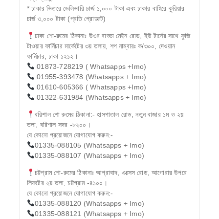
* ঢাকার ভিতরে ডেলিভারি চার্জ ১,০০০ টাকা এবং ঢাকার বাহিরে কুরিয়ার
চার্জ ৩,০০০ টাকা (প্রতি প্রোডাক্ট)
ঢাকা শো-রুমের ঠিকানাঃ উওর বাড্ডা মেইন রোড, ইউ টার্নের সাথে ফুজি
টাওয়ার ফার্নিচার মার্কেটের ৩য় তলায়, শপ নাম্বারঃ ক/৩০০, দেওয়ান
ফার্নিচার, ঢাকা ১২১২।
01873-728219 ( Whatsapps +Imo)
01955-393478 (Whatsapps + Imo)
01610-605366 ( Whatsapps +Imo)
01322-631984 (Whatsapps + Imo)
বরিশাল শো রুমের ঠিকানা:- হাসপাতাল রোড, নতুন বাজার ১ম ও ২য়
তলা, বরিশাল সদর -৮২০০।
যে কোনো প্রয়োজনে যোগাযোগ করুন:-
01335-088105 (Whatsapps + Imo)
01335-088107 (Whatsapps + Imo)
চট্টগ্রাম শো-রুমের ঠিকানাঃ আগ্রাবাদ, এক্সেস রোড, আগোরার উপরে
লিফটের ২য় তলা, চট্টগ্রাম -৪১০০।
যে কোনো প্রয়োজনে যোগাযোগ করুন:-
01335-088120 (Whatsapps + Imo)
01335-088121 (Whatsapps + Imo)