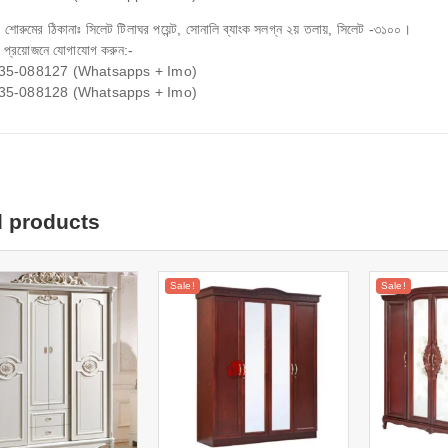
 শোরুমের ঠিকানাঃ সিলেট টিলাঘর পয়েন্ট, সোনালি ব্যাংক সলগ্ন ২য় তলায়, সিলেট -৩১০০।
 প্রয়োজনে যোগাযোগ করুন:-
35-088127 (Whatsapps + Imo)
35-088128 (Whatsapps + Imo)
d products
Sale!
Sale!