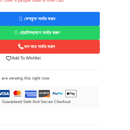
st! Over 8 people have in their cart
ফেসবুকে অর্ডার করুন
হোয়াটসঅ্যাপে অর্ডার করুন
কল করে অর্ডার করুন
Add To Wishlist
are viewing this right now
Guaranteed Safe And Secure Checkout