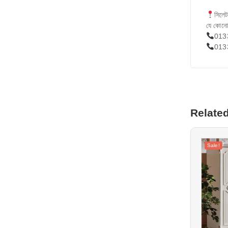
সিলেট
যে কোনো
013
013
Relate
Sale!