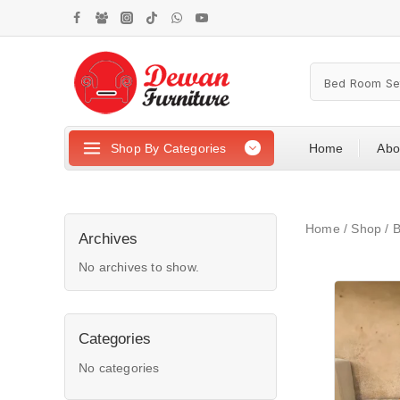
Shop By Categories
Home
Abo
Home
/
Shop
/
B
Archives
No archives to show.
Categories
No categories