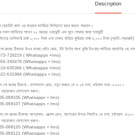
Description
ের ক্রেডিট কার্ড এর মাধ্যমে ফার্নিচার কিস্তিতে ক্রয় করতে পারবেন।
 সকল ফার্নিচারে পাবেন ২২ বছরের ওয়ারেন্টি এবং ঘুনে পোকার জন্য গ্যারান্টি
ভিতরে ডেলিভারি চার্জ ১,০০০ টাকা এবং ঢাকার বাহিরে কুরিয়ার চার্জ ৩,০০০ টাকা (প্রতি প্রোডাক্ট)
শো-রুমের ঠিকানাঃ উওর বাড্ডা মেইন রোড, ইউ টার্নের সাথে ফুজি টাওয়ার ফার্নিচার মার্কেটের ৩য় ত
73-728219 ( Whatsapps +Imo)
55-393478 (Whatsapps + Imo)
10-605366 ( Whatsapps +Imo)
22-631984 (Whatsapps + Imo)
াল শো রুমের ঠিকানা:- হাসপাতাল রোড, নতুন বাজার ১ম ও ২য় তলা, বরিশাল সদর -৮২০০।
 প্রয়োজনে যোগাযোগ করুন:-
35-088105 (Whatsapps + Imo)
35-088107 (Whatsapps + Imo)
্রাম শো-রুমের ঠিকানাঃ আগ্রাবাদ, এক্সেস রোড, আগোরার উপরে লিফটের ২য় তলা, চট্টগ্রাম -৪১০০
 প্রয়োজনে যোগাযোগ করুন:-
35-088120 (Whatsapps + Imo)
35-088121 (Whatsapps + Imo)