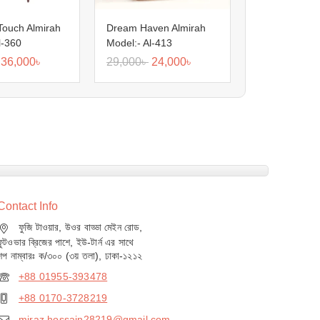
Touch Almirah
Dream Haven Almirah
l-360
Model:- Al-413
36,000
৳
29,000
৳
24,000
৳
Contact Info
ফুজি টাওয়ার, উওর বাড্ডা মেইন রোড,
ফুটওভার ব্রিজের পাশে, ইউ-টার্ন এর সাথে
শপ নাম্বারঃ ক/৩০০ (৩য় তলা), ঢাকা-১২১২
+88 01955-393478
+88 0170-3728219
miraz.hossain28219@gmail.com