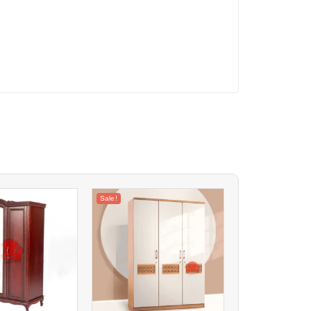
Sale!