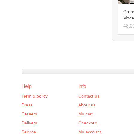
Grand
Model
48,0
Help
Info
Term & policy
Contact us
Press
About us
Careers
My cart
Delivery
Checkout
Service
My account