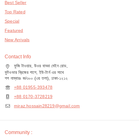
Best Seller
Top Rated
Special
Featured
New Arrivals
Contact Info
ফুজি টাওয়ার, উওর বাড্ডা মেইন রোড,
ফুটওভার ব্রিজের পাশে, ইউ-টার্ন এর সাথে
শপ নাম্বারঃ ক/৩০০ (৩য় তলা), ঢাকা-১২১২
+88 01955-393478
+88 0170-3728219
miraz.hossain28219@gmail.com
Community :