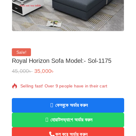
Sale!
Royal Horizon Sofa Model:- Sol-1175
45,000
৳
35,000
৳
16 products sold in last 14 hours
Selling fast! Over 9 people have in their cart
ফেসবুকে অর্ডার করুন
হোয়াটসঅ্যাপে অর্ডার করুন
কল করে অর্ডার করুন