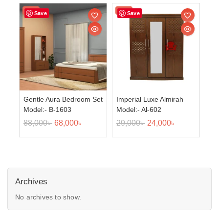
Sale!
Sale!
Save
Save
Gentle Aura Bedroom Set
Imperial Luxe Almirah
Model:- B-1603
Model:- Al-602
88,000
৳
68,000
৳
29,000
৳
24,000
৳
Archives
No archives to show.