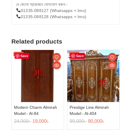
যে কোনো প্রয়োজনে যোগাযোগ করুন:-
01335-088127 (Whatsapps + Imo)
01335-088128 (Whatsapps + Imo)
Related products
Sale!
Sale!
Save
Save
Modern Charm Almirah
Prestige Line Almirah
Model:- Al-84
Model:- Al-404
24,000
৳
19,000
৳
99,000
৳
90,000
৳