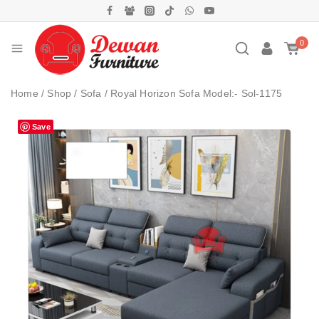
0
Home
/
Shop
/
Sofa
/
Royal Horizon Sofa Model:- Sol-1175
Save