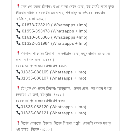
ঢাকা শো-রুমের ঠিকানাঃ উওর বাড্ডা মেইন রোড, ইউ টার্নের সাথে ফুজি
টাওয়ার ফার্নিচার মার্কেটের ৩য় তলায়, শপ নাম্বারঃ ক/৩০০, দেওয়ান
ফার্নিচার, ঢাকা ১২১২।
01873-728219 ( Whatsapps +Imo)
01955-393478 (Whatsapps + Imo)
01610-605366 ( Whatsapps +Imo)
01322-631984 (Whatsapps + Imo)
বরিশাল শো রুমের ঠিকানা:- হাসপাতাল রোড, নতুন বাজার ১ম ও ২য়
তলা, বরিশাল সদর -৮২০০।
যে কোনো প্রয়োজনে যোগাযোগ করুন:-
01335-088105 (Whatsapps + Imo)
01335-088107 (Whatsapps + Imo)
চট্টগ্রাম শো-রুমের ঠিকানাঃ আগ্রাবাদ, এক্সেস রোড, আগোরার উপরে
লিফটের ২য় তলা, চট্টগ্রাম -৪১০০।
যে কোনো প্রয়োজনে যোগাযোগ করুন:-
01335-088120 (Whatsapps + Imo)
01335-088121 (Whatsapps + Imo)
সিলেট শোরুমের ঠিকানাঃ সিলেট টিলাঘর পয়েন্ট, সোনালি ব্যাংক সলগ্ন
২য় তলায়, সিলেট -৩১০০।