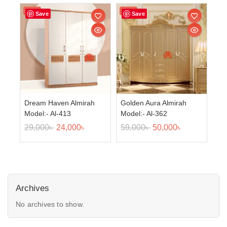
Sale!
Sale!
Save
Save
Dream Haven Almirah
Golden Aura Almirah
Model:- Al-413
Model:- Al-362
29,000
৳
24,000
৳
59,000
৳
50,000
৳
Archives
No archives to show.