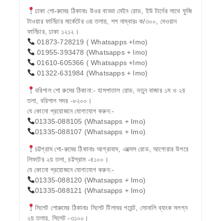
ঢাকা শো-রুমের ঠিকানাঃ উওর বাড্ডা মেইন রোড, ইউ টার্নের সাথে ফুজি
টাওয়ার ফার্নিচার মার্কেটের ৩য় তলায়, শপ নাম্বারঃ ক/৩০০, দেওয়ান
ফার্নিচার, ঢাকা ১২১২।
01873-728219 ( Whatsapps +Imo)
01955-393478 (Whatsapps + Imo)
01610-605366 ( Whatsapps +Imo)
01322-631984 (Whatsapps + Imo)
বরিশাল শো রুমের ঠিকানা:- হাসপাতাল রোড, নতুন বাজার ১ম ও ২য়
তলা, বরিশাল সদর -৮২০০।
যে কোনো প্রয়োজনে যোগাযোগ করুন:-
01335-088105 (Whatsapps + Imo)
01335-088107 (Whatsapps + Imo)
চট্টগ্রাম শো-রুমের ঠিকানাঃ আগ্রাবাদ, এক্সেস রোড, আগোরার উপরে
লিফটের ২য় তলা, চট্টগ্রাম -৪১০০।
যে কোনো প্রয়োজনে যোগাযোগ করুন:-
01335-088120 (Whatsapps + Imo)
01335-088121 (Whatsapps + Imo)
সিলেট শোরুমের ঠিকানাঃ সিলেট টিলাঘর পয়েন্ট, সোনালি ব্যাংক সলগ্ন
২য় তলায়, সিলেট -৩১০০।