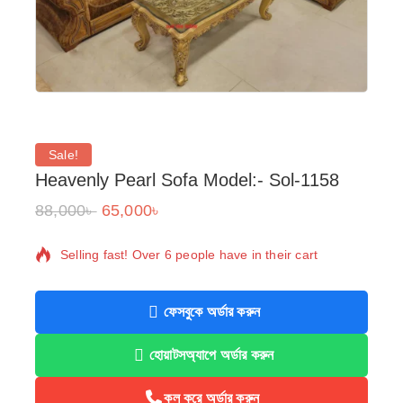
Sale!
Heavenly Pearl Sofa Model:- Sol-1158
88,000
৳
65,000
৳
6 products sold in last 3 hours
Selling fast! Over 6 people have in their cart
ফেসবুকে অর্ডার করুন
হোয়াটসঅ্যাপে অর্ডার করুন
কল করে অর্ডার করুন