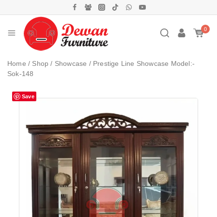
0
Home
/
Shop
/
Showcase
/
Prestige Line Showcase Model:-
Sok-148
Save