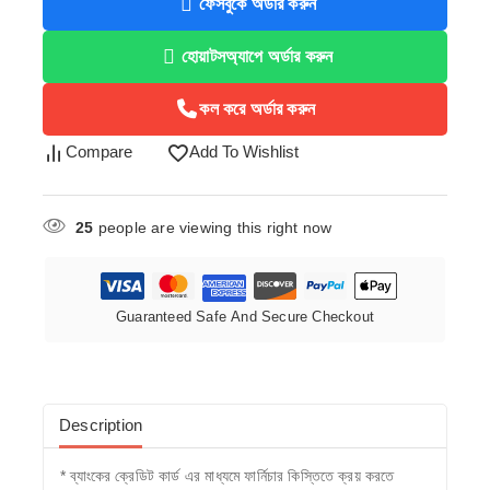
ফেসবুকে অর্ডার করুন
হোয়াটসঅ্যাপে অর্ডার করুন
কল করে অর্ডার করুন
Compare
Add To Wishlist
25
people are viewing this right now
Guaranteed Safe And Secure Checkout
Description
* ব্যাংকের ক্রেডিট কার্ড এর মাধ্যমে ফার্নিচার কিস্তিতে ক্রয় করতে