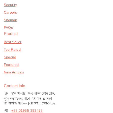
Security
Careers
Sitemap
FAQs
Product
Best Seller
Top Rated
Special
Featured
New Arrivals
Contact Info
ফুজি টাওয়ার, উওর বাড্ডা মেইন রোড,
ফুটওভার ব্রিজের পাশে, ইউ-টার্ন এর সাথে
শপ নাম্বারঃ ক/৩০০ (৩য় তলা), ঢাকা-১২১২
+88 01955-393478