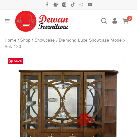
0
Home
/
Shop
/
Showcase
/
Diamond Luxe Showcase Model:-
Sok-120
Save