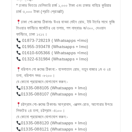
* ঢাকার ভিতরে ডেলিভারি চার্জ ১,০০০ টাকা এবং ঢাকার বাহিরে কুরিয়ার
চার্জ ৩,০০০ টাকা (প্রতি প্রোডাক্ট)
ঢাকা শো-রুমের ঠিকানাঃ উওর বাড্ডা মেইন রোড, ইউ টার্নের সাথে ফুজি
টাওয়ার ফার্নিচার মার্কেটের ৩য় তলায়, শপ নাম্বারঃ ক/৩০০, দেওয়ান
ফার্নিচার, ঢাকা ১২১২।
01873-728219 ( Whatsapps +Imo)
01955-393478 (Whatsapps + Imo)
01610-605366 ( Whatsapps +Imo)
01322-631984 (Whatsapps + Imo)
বরিশাল শো রুমের ঠিকানা:- হাসপাতাল রোড, নতুন বাজার ১ম ও ২য়
তলা, বরিশাল সদর -৮২০০।
যে কোনো প্রয়োজনে যোগাযোগ করুন:-
01335-088105 (Whatsapps + Imo)
01335-088107 (Whatsapps + Imo)
চট্টগ্রাম শো-রুমের ঠিকানাঃ আগ্রাবাদ, এক্সেস রোড, আগোরার উপরে
লিফটের ২য় তলা, চট্টগ্রাম -৪১০০।
যে কোনো প্রয়োজনে যোগাযোগ করুন:-
01335-088120 (Whatsapps + Imo)
01335-088121 (Whatsapps + Imo)