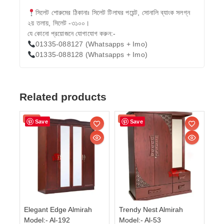
সিলেট শোরুমের ঠিকানাঃ সিলেট টিলাঘর পয়েন্ট, সোনালি ব্যাংক সলগ্ন
২য় তলায়, সিলেট -৩১০০।
যে কোনো প্রয়োজনে যোগাযোগ করুন:-
01335-088127 (Whatsapps + Imo)
01335-088128 (Whatsapps + Imo)
Related products
Sale!
Sale!
Save
Save
Elegant Edge Almirah
Trendy Nest Almirah
Model:- Al-192
Model:- Al-53