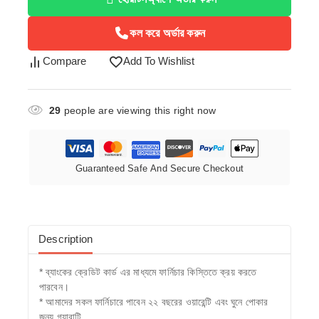
কল করে অর্ডার করুন
Compare
Add To Wishlist
29
people are viewing this right now
Guaranteed Safe And Secure Checkout
Description
* ব্যাংকের ক্রেডিট কার্ড এর মাধ্যমে ফার্নিচার কিস্তিতে ক্রয় করতে
পারবেন।
* আমাদের সকল ফার্নিচারে পাবেন ২২ বছরের ওয়ারেন্টি এবং ঘুনে পোকার
জন্য গ্যারান্টি