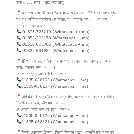
চার্জ ৩,০০০ টাকা (প্রতি প্রোডাক্ট)
ঢাকা শো-রুমের ঠিকানাঃ উওর বাড্ডা মেইন রোড, ইউ টার্নের সাথে ফুজি
টাওয়ার ফার্নিচার মার্কেটের ৩য় তলায়, শপ নাম্বারঃ ক/৩০০, দেওয়ান
ফার্নিচার, ঢাকা ১২১২।
01873-728219 ( Whatsapps +Imo)
01955-393478 (Whatsapps + Imo)
01610-605366 ( Whatsapps +Imo)
01322-631984 (Whatsapps + Imo)
বরিশাল শো রুমের ঠিকানা:- হাসপাতাল রোড, নতুন বাজার ১ম ও ২য়
তলা, বরিশাল সদর -৮২০০।
যে কোনো প্রয়োজনে যোগাযোগ করুন:-
01335-088105 (Whatsapps + Imo)
01335-088107 (Whatsapps + Imo)
চট্টগ্রাম শো-রুমের ঠিকানাঃ আগ্রাবাদ, এক্সেস রোড, আগোরার উপরে
লিফটের ২য় তলা, চট্টগ্রাম -৪১০০।
যে কোনো প্রয়োজনে যোগাযোগ করুন:-
01335-088120 (Whatsapps + Imo)
01335-088121 (Whatsapps + Imo)
সিলেট শোরুমের ঠিকানাঃ সিলেট টিলাঘর পয়েন্ট, সোনালি ব্যাংক সলগ্ন