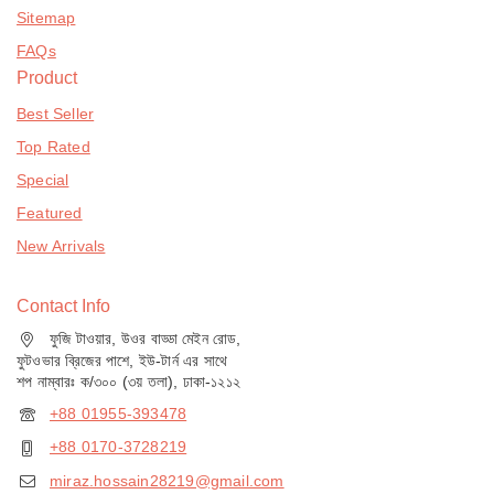
Sitemap
FAQs
Product
Best Seller
Top Rated
Special
Featured
New Arrivals
Contact Info
ফুজি টাওয়ার, উওর বাড্ডা মেইন রোড,
ফুটওভার ব্রিজের পাশে, ইউ-টার্ন এর সাথে
শপ নাম্বারঃ ক/৩০০ (৩য় তলা), ঢাকা-১২১২
+88 01955-393478
+88 0170-3728219
miraz.hossain28219@gmail.com