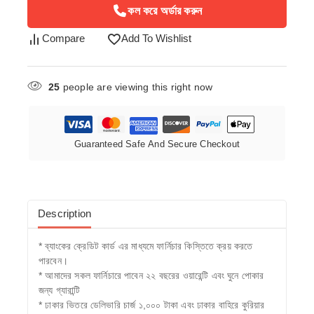
কল করে অর্ডার করুন
Compare
Add To Wishlist
25
people are viewing this right now
Guaranteed Safe And Secure Checkout
Description
* ব্যাংকের ক্রেডিট কার্ড এর মাধ্যমে ফার্নিচার কিস্তিতে ক্রয় করতে
পারবেন।
* আমাদের সকল ফার্নিচারে পাবেন ২২ বছরের ওয়ারেন্টি এবং ঘুনে পোকার
জন্য গ্যারান্টি
* ঢাকার ভিতরে ডেলিভারি চার্জ ১,০০০ টাকা এবং ঢাকার বাহিরে কুরিয়ার