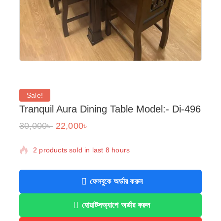
Sale!
Tranquil Aura Dining Table Model:- Di-496
30,000
৳
22,000
৳
2 products sold in last 8 hours
Selling fast! Over 8 people have in their cart
ফেসবুকে অর্ডার করুন
হোয়াটসঅ্যাপে অর্ডার করুন