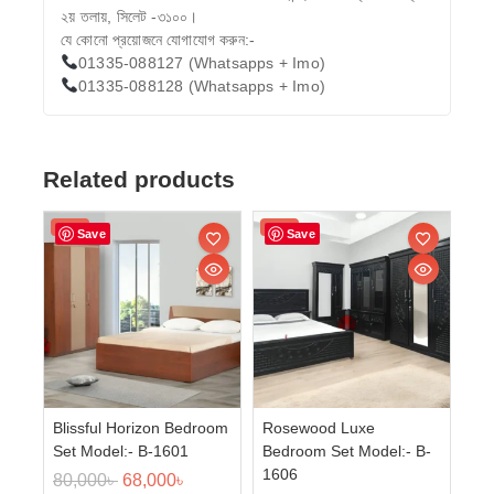
২য় তলায়, সিলেট -৩১০০।
যে কোনো প্রয়োজনে যোগাযোগ করুন:-
01335-088127 (Whatsapps + Imo)
01335-088128 (Whatsapps + Imo)
Related products
Sale!
Sale!
Save
Save
Blissful Horizon Bedroom
Rosewood Luxe
Set Model:- B-1601
Bedroom Set Model:- B-
1606
80,000
৳
68,000
৳