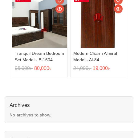
Tranquil Dream Bedroom
Modern Charm Almirah
Set Model:- B-1604
Model:- Al-84
95,000
৳
80,000
৳
24,000
৳
19,000
৳
Archives
No archives to show.