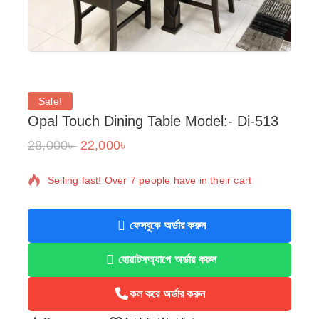
Sale!
Opal Touch Dining Table Model:- Di-513
28,000
৳
22,000
৳
16 products sold in last 3 hours
Selling fast! Over 7 people have in their cart
ফেসবুকে অর্ডার করুন
হোয়াটসঅ্যাপে অর্ডার করুন
কল করে অর্ডার করুন