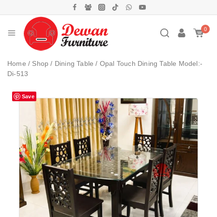
0
Home
/
Shop
/
Dining Table
/
Opal Touch Dining Table Model:-
Di-513
Save