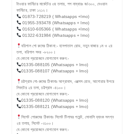
টাওয়ার ফার্নিচার মার্কেটের ৩য় তলায়, শপ নাম্বারঃ ক/৩০০, দেওয়ান
ফার্নিচার, ঢাকা ১২১২।
01873-728219 ( Whatsapps +Imo)
01955-393478 (Whatsapps + Imo)
01610-605366 ( Whatsapps +Imo)
01322-631984 (Whatsapps + Imo)
বরিশাল শো রুমের ঠিকানা:- হাসপাতাল রোড, নতুন বাজার ১ম ও ২য়
তলা, বরিশাল সদর -৮২০০।
যে কোনো প্রয়োজনে যোগাযোগ করুন:-
01335-088105 (Whatsapps + Imo)
01335-088107 (Whatsapps + Imo)
চট্টগ্রাম শো-রুমের ঠিকানাঃ আগ্রাবাদ, এক্সেস রোড, আগোরার উপরে
লিফটের ২য় তলা, চট্টগ্রাম -৪১০০।
যে কোনো প্রয়োজনে যোগাযোগ করুন:-
01335-088120 (Whatsapps + Imo)
01335-088121 (Whatsapps + Imo)
সিলেট শোরুমের ঠিকানাঃ সিলেট টিলাঘর পয়েন্ট, সোনালি ব্যাংক সলগ্ন
২য় তলায়, সিলেট -৩১০০।
যে কোনো প্রয়োজনে যোগাযোগ করুন:-