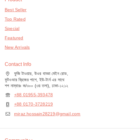
Best Seller
Top Rated
Special
Featured
New Arrivals
Contact Info
ফুজি টাওয়ার, উওর বাড্ডা মেইন রোড,
ফুটওভার ব্রিজের পাশে, ইউ-টার্ন এর সাথে
শপ নাম্বারঃ ক/৩০০ (৩য় তলা), ঢাকা-১২১২
+88 01955-393478
+88 0170-3728219
miraz.hossain28219@gmail.com