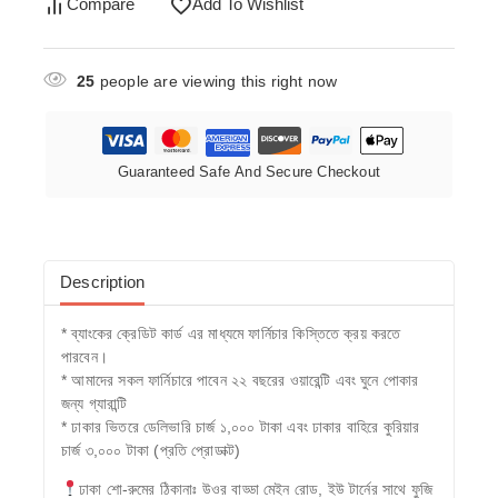
Compare
Add To Wishlist
25
people are viewing this right now
Guaranteed Safe And Secure Checkout
Description
* ব্যাংকের ক্রেডিট কার্ড এর মাধ্যমে ফার্নিচার কিস্তিতে ক্রয় করতে
পারবেন।
* আমাদের সকল ফার্নিচারে পাবেন ২২ বছরের ওয়ারেন্টি এবং ঘুনে পোকার
জন্য গ্যারান্টি
* ঢাকার ভিতরে ডেলিভারি চার্জ ১,০০০ টাকা এবং ঢাকার বাহিরে কুরিয়ার
চার্জ ৩,০০০ টাকা (প্রতি প্রোডাক্ট)
ঢাকা শো-রুমের ঠিকানাঃ উওর বাড্ডা মেইন রোড, ইউ টার্নের সাথে ফুজি