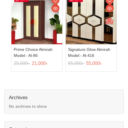
Prime Choice Almirah
Signature Glow Almirah
Model:- Al-86
Model:- Al-416
25,000
৳
21,000
৳
65,000
৳
55,000
৳
Archives
No archives to show.