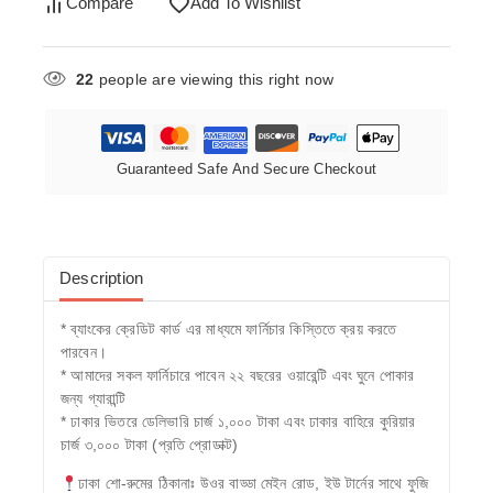
Compare
Add To Wishlist
22
people are viewing this right now
Guaranteed Safe And Secure Checkout
Description
* ব্যাংকের ক্রেডিট কার্ড এর মাধ্যমে ফার্নিচার কিস্তিতে ক্রয় করতে
পারবেন।
* আমাদের সকল ফার্নিচারে পাবেন ২২ বছরের ওয়ারেন্টি এবং ঘুনে পোকার
জন্য গ্যারান্টি
* ঢাকার ভিতরে ডেলিভারি চার্জ ১,০০০ টাকা এবং ঢাকার বাহিরে কুরিয়ার
চার্জ ৩,০০০ টাকা (প্রতি প্রোডাক্ট)
ঢাকা শো-রুমের ঠিকানাঃ উওর বাড্ডা মেইন রোড, ইউ টার্নের সাথে ফুজি