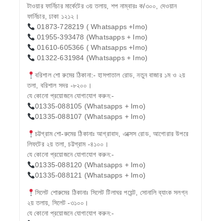
টাওয়ার ফার্নিচার মার্কেটের ৩য় তলায়, শপ নাম্বারঃ ক/৩০০, দেওয়ান
ফার্নিচার, ঢাকা ১২১২।
01873-728219 ( Whatsapps +Imo)
01955-393478 (Whatsapps + Imo)
01610-605366 ( Whatsapps +Imo)
01322-631984 (Whatsapps + Imo)
বরিশাল শো রুমের ঠিকানা:- হাসপাতাল রোড, নতুন বাজার ১ম ও ২য়
তলা, বরিশাল সদর -৮২০০।
যে কোনো প্রয়োজনে যোগাযোগ করুন:-
01335-088105 (Whatsapps + Imo)
01335-088107 (Whatsapps + Imo)
চট্টগ্রাম শো-রুমের ঠিকানাঃ আগ্রাবাদ, এক্সেস রোড, আগোরার উপরে
লিফটের ২য় তলা, চট্টগ্রাম -৪১০০।
যে কোনো প্রয়োজনে যোগাযোগ করুন:-
01335-088120 (Whatsapps + Imo)
01335-088121 (Whatsapps + Imo)
সিলেট শোরুমের ঠিকানাঃ সিলেট টিলাঘর পয়েন্ট, সোনালি ব্যাংক সলগ্ন
২য় তলায়, সিলেট -৩১০০।
যে কোনো প্রয়োজনে যোগাযোগ করুন:-