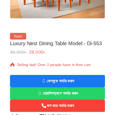
Sale!
Luxury Nest Dining Table Model:- Di-553
36,000
৳
28,000
৳
4 products sold in last 3 hours
Selling fast! Over 2 people have in their cart
ফেসবুকে অর্ডার করুন
হোয়াটসঅ্যাপে অর্ডার করুন
কল করে অর্ডার করুন