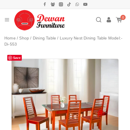
0
Home
/
Shop
/
Dining Table
/
Luxury Nest Dining Table Model:-
Di-553
Save