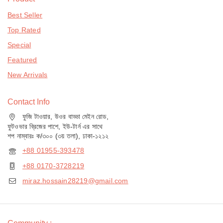
Best Seller
Top Rated
Special
Featured
New Arrivals
Contact Info
ফুজি টাওয়ার, উওর বাড্ডা মেইন রোড,
ফুটওভার ব্রিজের পাশে, ইউ-টার্ন এর সাথে
শপ নাম্বারঃ ক/৩০০ (৩য় তলা), ঢাকা-১২১২
+88 01955-393478
+88 0170-3728219
miraz.hossain28219@gmail.com