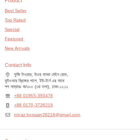
Product
Best Seller
Top Rated
Special
Featured
New Arrivals
Contact Info
ফুজি টাওয়ার, উওর বাড্ডা মেইন রোড,
ফুটওভার ব্রিজের পাশে, ইউ-টার্ন এর সাথে
শপ নাম্বারঃ ক/৩০০ (৩য় তলা), ঢাকা-১২১২
+88 01955-393478
+88 0170-3728219
miraz.hossain28219@gmail.com