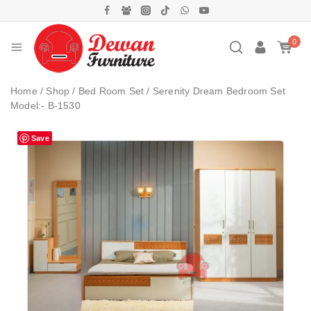
0
Home
/
Shop
/
Bed Room Set
/
Serenity Dream Bedroom Set
Model:- B-1530
Save