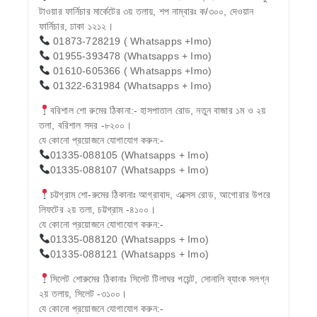
টাওয়ার ফার্নিচার মার্কেটের ৩য় তলায়, শপ নাম্বারঃ ক/৩০০, দেওয়ান
ফার্নিচার, ঢাকা ১২১২।
01873-728219 ( Whatsapps +Imo)
01955-393478 (Whatsapps + Imo)
01610-605366 ( Whatsapps +Imo)
01322-631984 (Whatsapps + Imo)
বরিশাল শো রুমের ঠিকানা:- হাসপাতাল রোড, নতুন বাজার ১ম ও ২য়
তলা, বরিশাল সদর -৮২০০।
যে কোনো প্রয়োজনে যোগাযোগ করুন:-
01335-088105 (Whatsapps + Imo)
01335-088107 (Whatsapps + Imo)
চট্টগ্রাম শো-রুমের ঠিকানাঃ আগ্রাবাদ, এক্সেস রোড, আগোরার উপরে
লিফটের ২য় তলা, চট্টগ্রাম -৪১০০।
যে কোনো প্রয়োজনে যোগাযোগ করুন:-
01335-088120 (Whatsapps + Imo)
01335-088121 (Whatsapps + Imo)
সিলেট শোরুমের ঠিকানাঃ সিলেট টিলাঘর পয়েন্ট, সোনালি ব্যাংক সলগ্ন
২য় তলায়, সিলেট -৩১০০।
যে কোনো প্রয়োজনে যোগাযোগ করুন:-