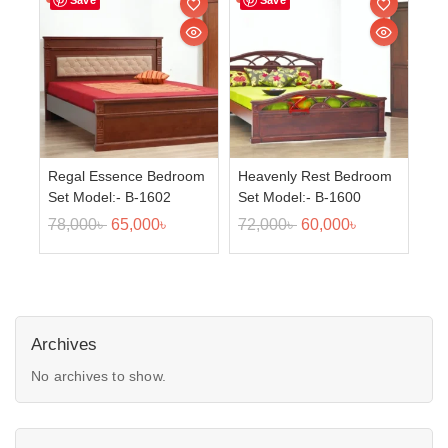
Save
Save
Regal Essence Bedroom
Heavenly Rest Bedroom
Set Model:- B-1602
Set Model:- B-1600
78,000
৳
65,000
৳
72,000
৳
60,000
৳
Archives
No archives to show.