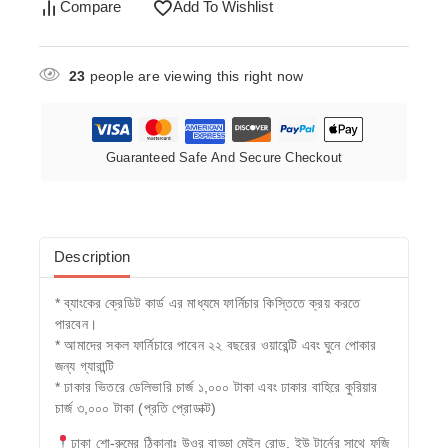
Compare
Add To Wishlist
23
people are viewing this right now
Guaranteed Safe And Secure Checkout
Description
* ব্যাংকের ক্রেডিট কার্ড এর মাধ্যমে ফার্নিচার কিস্তিতে ক্রয় করতে
পারবেন।
* আমাদের সকল ফার্নিচারে পাবেন ২২ বছরের ওয়ারেন্টি এবং ঘুনে পোকার
জন্য গ্যারান্টি
* ঢাকার ভিতরে ডেলিভারি চার্জ ১,০০০ টাকা এবং ঢাকার বাহিরে কুরিয়ার
চার্জ ৩,০০০ টাকা (প্রতি প্রোডাক্ট)
ঢাকা শো-রুমের ঠিকানাঃ উওর বাড্ডা মেইন রোড, ইউ টার্নের সাথে ফুজি