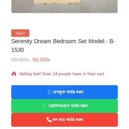
Sale!
Serenity Dream Bedroom Set Model:- B-
1530
59,000
৳
50,000
৳
18 products sold in last 10 hours
Selling fast! Over 14 people have in their cart
ফেসবুকে অর্ডার করুন
হোয়াটসঅ্যাপে অর্ডার করুন
কল করে অর্ডার করুন