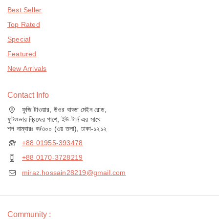
Best Seller
Top Rated
Special
Featured
New Arrivals
Contact Info
ফুজি টাওয়ার, উওর বাড্ডা মেইন রোড,
ফুটওভার ব্রিজের পাশে, ইউ-টার্ন এর সাথে
শপ নাম্বারঃ ক/৩০০ (৩য় তলা), ঢাকা-১২১২
+88 01955-393478
+88 0170-3728219
miraz.hossain28219@gmail.com
Community :