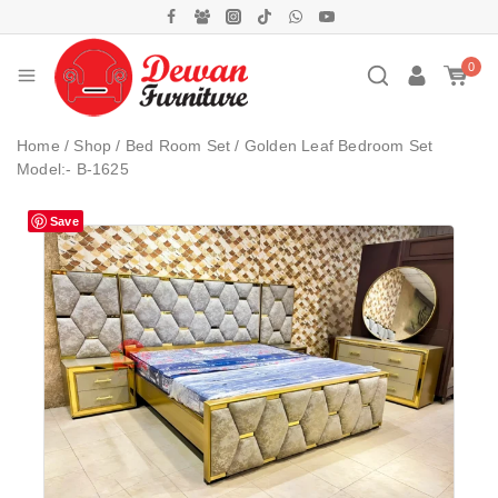
0
Home
/
Shop
/
Bed Room Set
/
Golden Leaf Bedroom Set
Model:- B-1625
Save