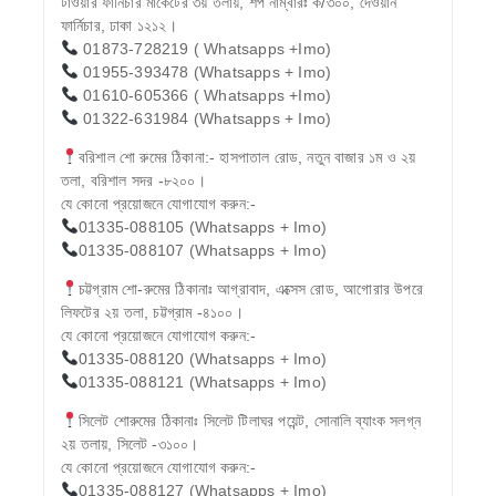
টাওয়ার ফার্নিচার মার্কেটের ৩য় তলায়, শপ নাম্বারঃ ক/৩০০, দেওয়ান
ফার্নিচার, ঢাকা ১২১২।
01873-728219 ( Whatsapps +Imo)
01955-393478 (Whatsapps + Imo)
01610-605366 ( Whatsapps +Imo)
01322-631984 (Whatsapps + Imo)
বরিশাল শো রুমের ঠিকানা:- হাসপাতাল রোড, নতুন বাজার ১ম ও ২য়
তলা, বরিশাল সদর -৮২০০।
যে কোনো প্রয়োজনে যোগাযোগ করুন:-
01335-088105 (Whatsapps + Imo)
01335-088107 (Whatsapps + Imo)
চট্টগ্রাম শো-রুমের ঠিকানাঃ আগ্রাবাদ, এক্সেস রোড, আগোরার উপরে
লিফটের ২য় তলা, চট্টগ্রাম -৪১০০।
যে কোনো প্রয়োজনে যোগাযোগ করুন:-
01335-088120 (Whatsapps + Imo)
01335-088121 (Whatsapps + Imo)
সিলেট শোরুমের ঠিকানাঃ সিলেট টিলাঘর পয়েন্ট, সোনালি ব্যাংক সলগ্ন
২য় তলায়, সিলেট -৩১০০।
যে কোনো প্রয়োজনে যোগাযোগ করুন:-
01335-088127 (Whatsapps + Imo)