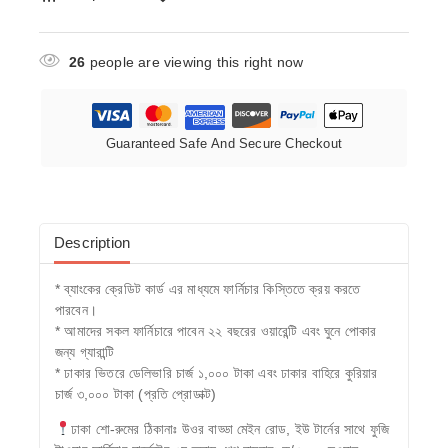
26
people are viewing this right now
Guaranteed Safe And Secure Checkout
Description
* ব্যাংকের ক্রেডিট কার্ড এর মাধ্যমে ফার্নিচার কিস্তিতে ক্রয় করতে
পারবেন।
* আমাদের সকল ফার্নিচারে পাবেন ২২ বছরের ওয়ারেন্টি এবং ঘুনে পোকার
জন্য গ্যারান্টি
* ঢাকার ভিতরে ডেলিভারি চার্জ ১,০০০ টাকা এবং ঢাকার বাহিরে কুরিয়ার
চার্জ ৩,০০০ টাকা (প্রতি প্রোডাক্ট)
ঢাকা শো-রুমের ঠিকানাঃ উওর বাড্ডা মেইন রোড, ইউ টার্নের সাথে ফুজি