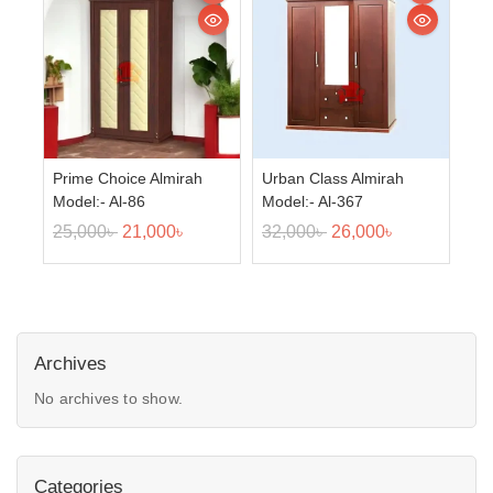
Prime Choice Almirah
Urban Class Almirah
Model:- Al-86
Model:- Al-367
25,000
৳
21,000
৳
32,000
৳
26,000
৳
Archives
No archives to show.
Categories