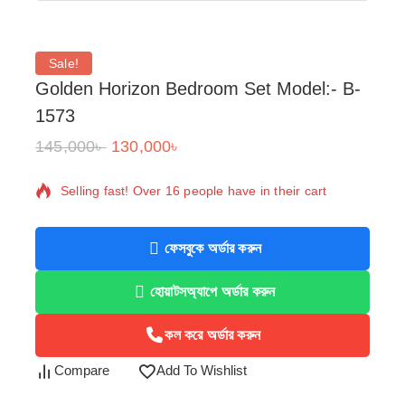
Sale!
Golden Horizon Bedroom Set Model:- B-
1573
145,000
৳
130,000
৳
18 products sold in last 4 hours
Selling fast! Over 16 people have in their cart
ফেসবুকে অর্ডার করুন
হোয়াটসঅ্যাপে অর্ডার করুন
কল করে অর্ডার করুন
Compare
Add To Wishlist