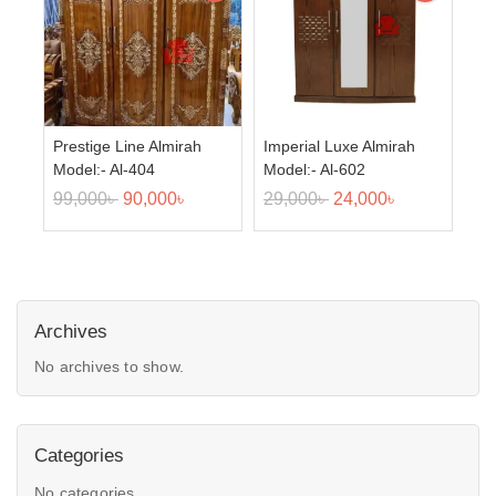
Prestige Line Almirah
Imperial Luxe Almirah
Model:- Al-404
Model:- Al-602
99,000
৳
90,000
৳
29,000
৳
24,000
৳
Archives
No archives to show.
Categories
No categories