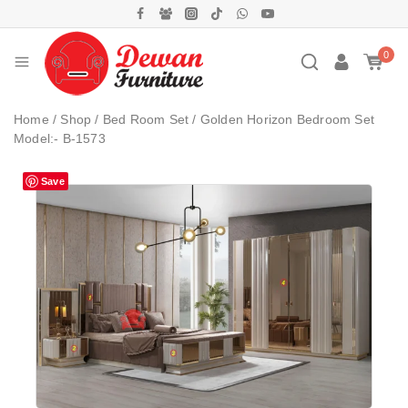
0
Home
/
Shop
/
Bed Room Set
/
Golden Horizon Bedroom Set
Model:- B-1573
Save