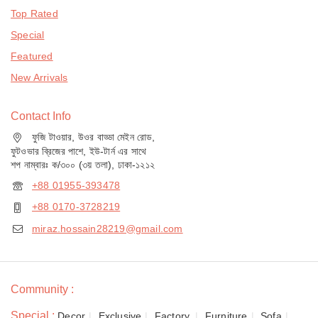
Top Rated
Special
Featured
New Arrivals
Contact Info
ফুজি টাওয়ার, উওর বাড্ডা মেইন রোড,
ফুটওভার ব্রিজের পাশে, ইউ-টার্ন এর সাথে
শপ নাম্বারঃ ক/৩০০ (৩য় তলা), ঢাকা-১২১২
+88 01955-393478
+88 0170-3728219
miraz.hossain28219@gmail.com
Community :
Special :
Decor
Exclusive
Factory,
Furniture
Sofa