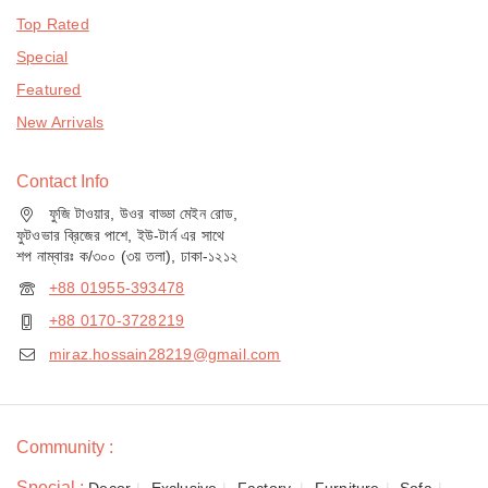
Top Rated
Special
Featured
New Arrivals
Contact Info
ফুজি টাওয়ার, উওর বাড্ডা মেইন রোড,
ফুটওভার ব্রিজের পাশে, ইউ-টার্ন এর সাথে
শপ নাম্বারঃ ক/৩০০ (৩য় তলা), ঢাকা-১২১২
+88 01955-393478
+88 0170-3728219
miraz.hossain28219@gmail.com
Community :
Special :