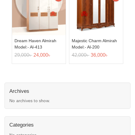
Dream Haven Almirah
Majestic Charm Almirah
Model:- Al-413
Model:- Al-200
29,000
৳
24,000
৳
42,000
৳
36,000
৳
Archives
No archives to show.
Categories
No categories