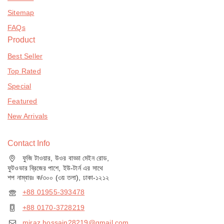
Sitemap
FAQs
Product
Best Seller
Top Rated
Special
Featured
New Arrivals
Contact Info
ফুজি টাওয়ার, উওর বাড্ডা মেইন রোড,
ফুটওভার ব্রিজের পাশে, ইউ-টার্ন এর সাথে
শপ নাম্বারঃ ক/৩০০ (৩য় তলা), ঢাকা-১২১২
+88 01955-393478
+88 0170-3728219
miraz.hossain28219@gmail.com