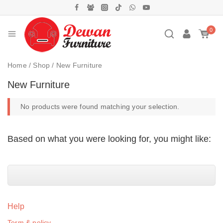
0
Home
/
Shop
/
New Furniture
New Furniture
No products were found matching your selection.
Based on what you were looking for, you might like:
Help
Term & policy