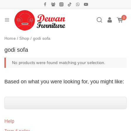
0
Home
/
Shop
/
godi sofa
godi sofa
No products were found matching your selection.
Based on what you were looking for, you might like:
Help
Term & policy