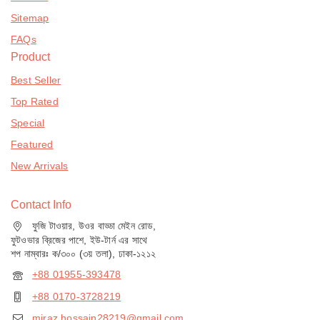
Sitemap
FAQs
Product
Best Seller
Top Rated
Special
Featured
New Arrivals
Contact Info
ফুজি টাওয়ার, উওর বাড্ডা মেইন রোড,
ফুটওভার ব্রিজের পাশে, ইউ-টার্ন এর সাথে
শপ নাম্বারঃ ক/৩০০ (৩য় তলা), ঢাকা-১২১২
+88 01955-393478
+88 0170-3728219
miraz.hossain28219@gmail.com