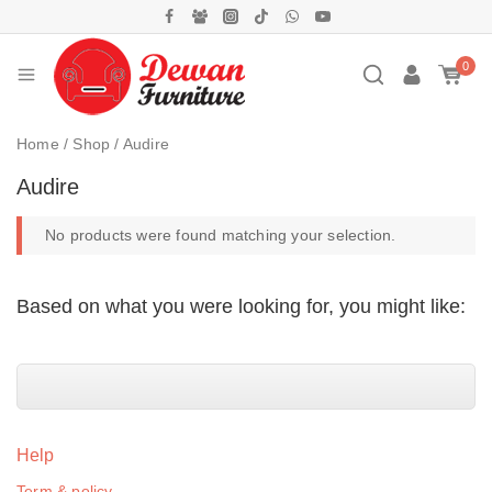
0
Home
/
Shop
/
Audire
Audire
No products were found matching your selection.
Based on what you were looking for, you might like:
Help
Term & policy