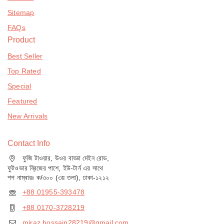
Sitemap
FAQs
Product
Best Seller
Top Rated
Special
Featured
New Arrivals
Contact Info
ফুজি টাওয়ার, উওর বাড্ডা মেইন রোড,
ফুটওভার ব্রিজের পাশে, ইউ-টার্ন এর সাথে
শপ নাম্বারঃ ক/৩০০ (৩য় তলা), ঢাকা-১২১২
+88 01955-393478
+88 0170-3728219
miraz.hossain28219@gmail.com