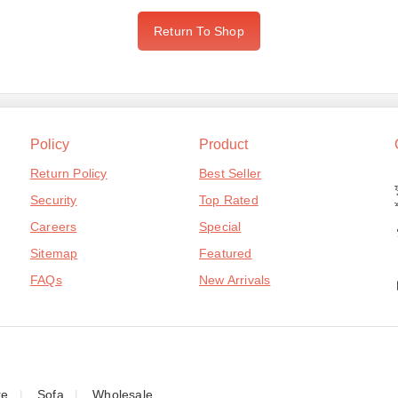
Return To Shop
Policy
Product
Return Policy
Best Seller
Security
Top Rated
Careers
Special
Sitemap
Featured
FAQs
New Arrivals
re
Sofa
Wholesale