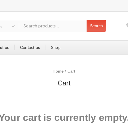
Search
ut us
Contact us
Shop
Home
/
Cart
Cart
Your cart is currently empty