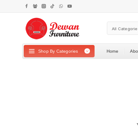
Shop By Categories
Home
Abo