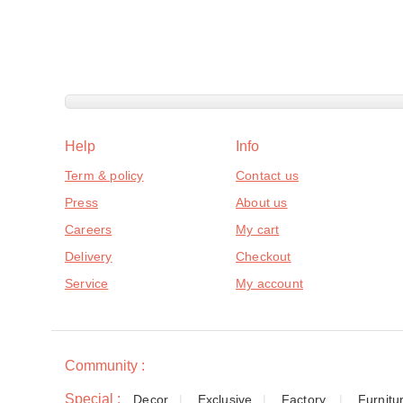
Help
Info
Term & policy
Contact us
Press
About us
Careers
My cart
Delivery
Checkout
Service
My account
Community :
Special :
Decor
Exclusive
Factory,
Furnitu