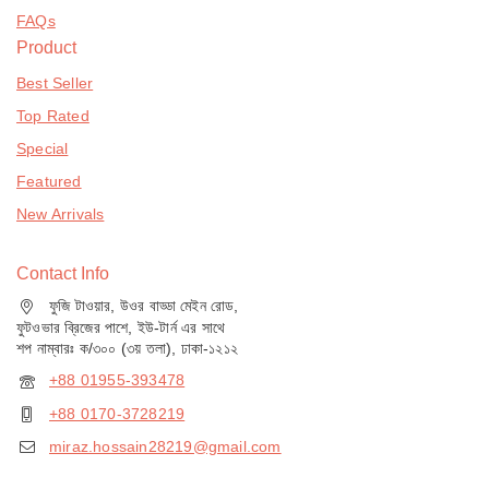
FAQs
Product
Best Seller
Top Rated
Special
Featured
New Arrivals
Contact Info
ফুজি টাওয়ার, উওর বাড্ডা মেইন রোড,
ফুটওভার ব্রিজের পাশে, ইউ-টার্ন এর সাথে
শপ নাম্বারঃ ক/৩০০ (৩য় তলা), ঢাকা-১২১২
+88 01955-393478
+88 0170-3728219
miraz.hossain28219@gmail.com