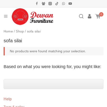
0
Home
/
Shop
/
sofa silai
sofa silai
No products were found matching your selection.
Based on what you were looking for, you might like:
Help
Term & policy