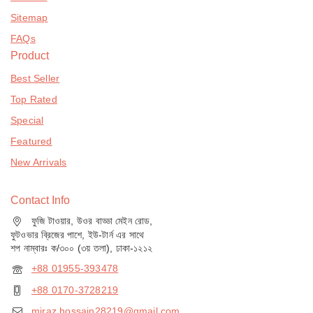
Sitemap
FAQs
Product
Best Seller
Top Rated
Special
Featured
New Arrivals
Contact Info
ফুজি টাওয়ার, উওর বাড্ডা মেইন রোড,
ফুটওভার ব্রিজের পাশে, ইউ-টার্ন এর সাথে
শপ নাম্বারঃ ক/৩০০ (৩য় তলা), ঢাকা-১২১২
+88 01955-393478
+88 0170-3728219
miraz.hossain28219@gmail.com