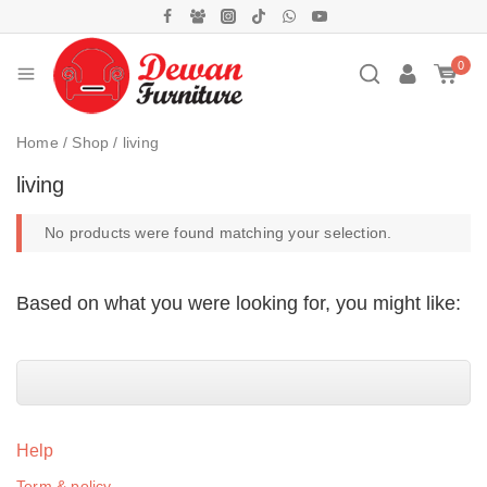
0
Home
/
Shop
/
living
living
No products were found matching your selection.
Based on what you were looking for, you might like:
Help
Term & policy