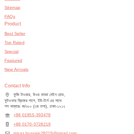
Sitemap
FAQs
Product
Best Seller
Top Rated
Special
Featured
New Arrivals
Contact Info
ফুজি টাওয়ার, উওর বাড্ডা মেইন রোড,
ফুটওভার ব্রিজের পাশে, ইউ-টার্ন এর সাথে
শপ নাম্বারঃ ক/৩০০ (৩য় তলা), ঢাকা-১২১২
+88 01955-393478
+88 0170-3728219
miraz.hossain28219@gmail.com