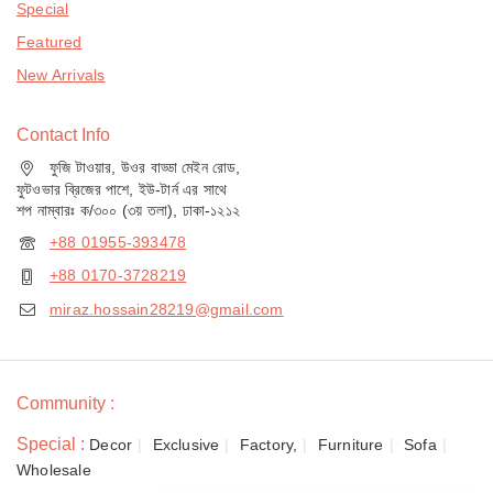
Special
Featured
New Arrivals
Contact Info
ফুজি টাওয়ার, উওর বাড্ডা মেইন রোড,
ফুটওভার ব্রিজের পাশে, ইউ-টার্ন এর সাথে
শপ নাম্বারঃ ক/৩০০ (৩য় তলা), ঢাকা-১২১২
+88 01955-393478
+88 0170-3728219
miraz.hossain28219@gmail.com
Community :
Special :
Decor
Exclusive
Factory,
Furniture
Sofa
Wholesale