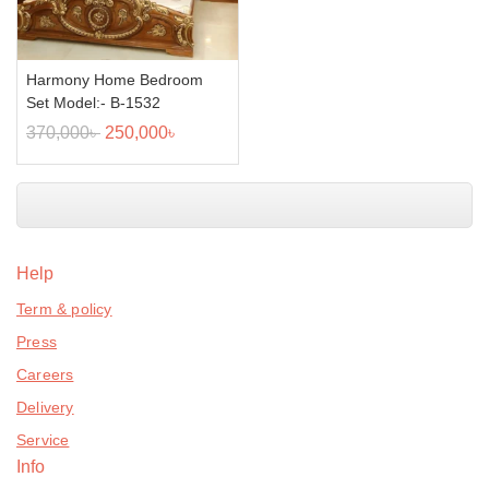
Harmony Home Bedroom
Set Model:- B-1532
370,000
৳
250,000
৳
Help
Term & policy
Press
Careers
Delivery
Service
Info