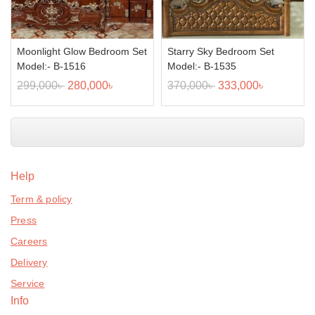
Moonlight Glow Bedroom Set
Starry Sky Bedroom Set
Model:- B-1516
Model:- B-1535
299,000
৳
280,000
৳
370,000
৳
333,000
৳
Help
Term & policy
Press
Careers
Delivery
Service
Info