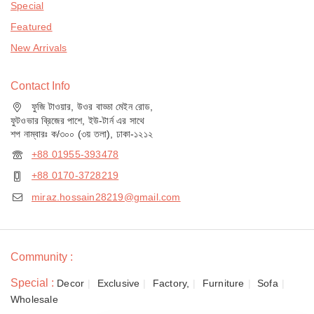
Special
Featured
New Arrivals
Contact Info
ফুজি টাওয়ার, উওর বাড্ডা মেইন রোড,
ফুটওভার ব্রিজের পাশে, ইউ-টার্ন এর সাথে
শপ নাম্বারঃ ক/৩০০ (৩য় তলা), ঢাকা-১২১২
+88 01955-393478
+88 0170-3728219
miraz.hossain28219@gmail.com
Community :
Special :
Decor
Exclusive
Factory,
Furniture
Sofa
Wholesale