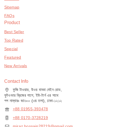
Sitemap
FAQs
Product
Best Seller
Top Rated
Special
Featured
New Arrivals
Contact Info
ফুজি টাওয়ার, উওর বাড্ডা মেইন রোড,
ফুটওভার ব্রিজের পাশে, ইউ-টার্ন এর সাথে
শপ নাম্বারঃ ক/৩০০ (৩য় তলা), ঢাকা-১২১২
+88 01955-393478
+88 0170-3728219
miraz.hossain28219@gmail.com