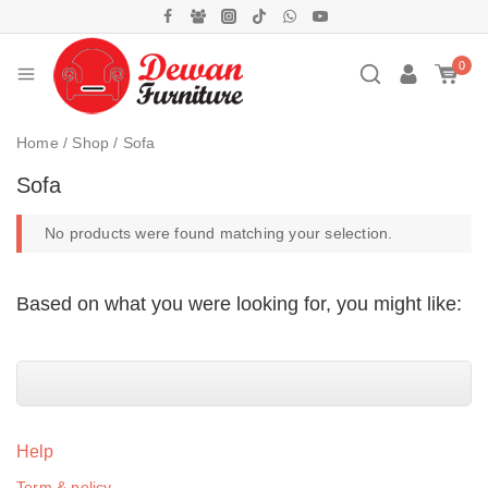
0
Home
/
Shop
/
Sofa
Sofa
No products were found matching your selection.
Based on what you were looking for, you might like:
Help
Term & policy