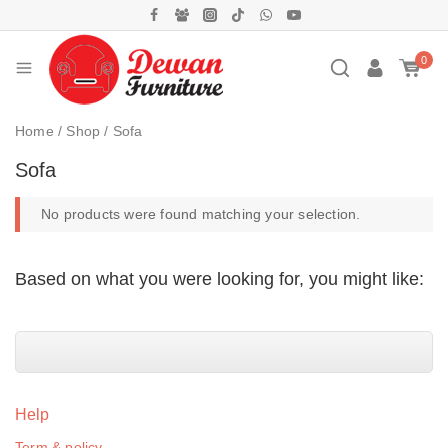
0
Home
/
Shop
/
Sofa
Sofa
No products were found matching your selection.
Based on what you were looking for, you might like:
Help
Term & policy