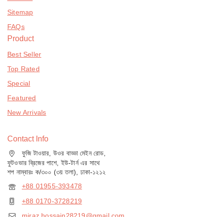
Sitemap
FAQs
Product
Best Seller
Top Rated
Special
Featured
New Arrivals
Contact Info
ফুজি টাওয়ার, উওর বাড্ডা মেইন রোড,
ফুটওভার ব্রিজের পাশে, ইউ-টার্ন এর সাথে
শপ নাম্বারঃ ক/৩০০ (৩য় তলা), ঢাকা-১২১২
+88 01955-393478
+88 0170-3728219
miraz.hossain28219@gmail.com