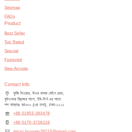
Sitemap
FAQs
Product
Best Seller
Top Rated
Special
Featured
New Arrivals
Contact Info
ফুজি টাওয়ার, উওর বাড্ডা মেইন রোড,
ফুটওভার ব্রিজের পাশে, ইউ-টার্ন এর সাথে
শপ নাম্বারঃ ক/৩০০ (৩য় তলা), ঢাকা-১২১২
+88 01955-393478
+88 0170-3728219
miraz.hossain28219@gmail.com