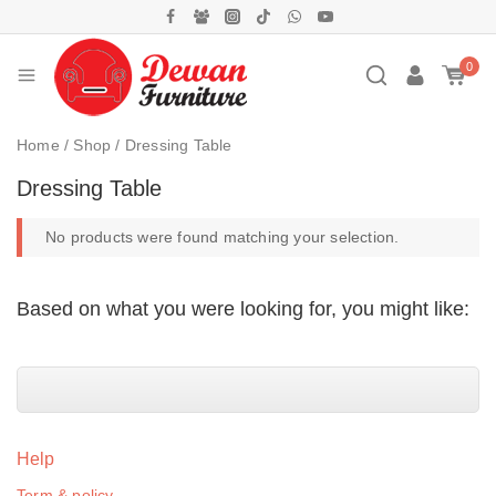
0
Home
/
Shop
/
Dressing Table
Dressing Table
No products were found matching your selection.
Based on what you were looking for, you might like:
Help
Term & policy