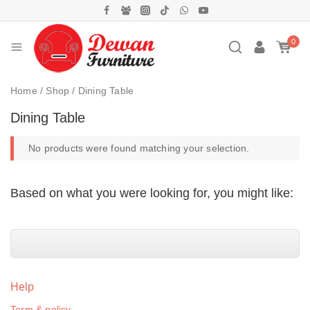
0
Home
/
Shop
/
Dining Table
Dining Table
No products were found matching your selection.
Based on what you were looking for, you might like:
Help
Term & policy