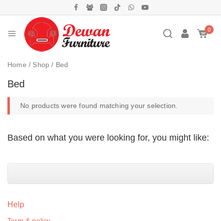
0
Home
/
Shop
/
Bed
Bed
No products were found matching your selection.
Based on what you were looking for, you might like:
Help
Term & policy