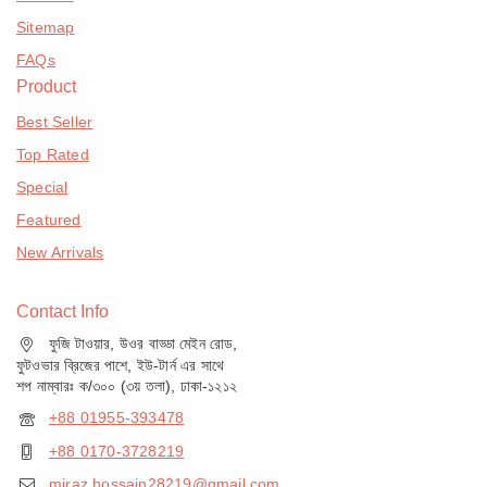
Sitemap
FAQs
Product
Best Seller
Top Rated
Special
Featured
New Arrivals
Contact Info
ফুজি টাওয়ার, উওর বাড্ডা মেইন রোড,
ফুটওভার ব্রিজের পাশে, ইউ-টার্ন এর সাথে
শপ নাম্বারঃ ক/৩০০ (৩য় তলা), ঢাকা-১২১২
+88 01955-393478
+88 0170-3728219
miraz.hossain28219@gmail.com